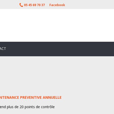
05 45 69 70 37
Facebook
ACT
NTENANCE PREVENTIVE ANNUELLE
nd plus de 20 points de contrôle