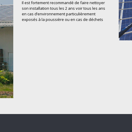
Il est fortement recommandé de faire nettoyer
son installation tous les 2 ans voir tous les ans
en cas d’environnement particulièrement
exposés à la poussière ou en cas de déchets