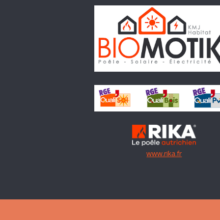
www.rika.fr