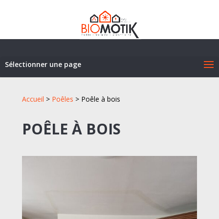
Sélectionner une page
Accueil
>
Poêles
>
Poêle à bois
POÊLE À BOIS