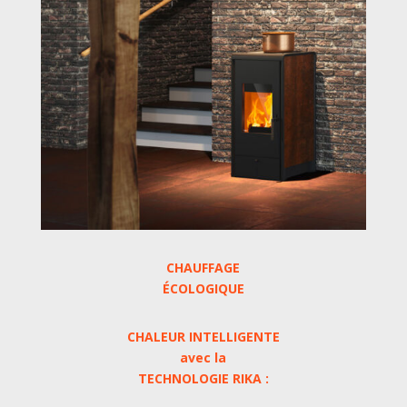
CHAUFFAGE
ÉCOLOGIQUE
CHALEUR INTELLIGENTE
avec la
TECHNOLOGIE RIKA :