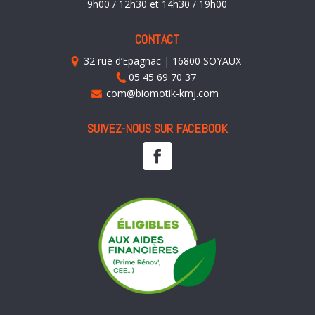
9h00 / 12h30 et 14h30 / 19h00
CONTACT
32 rue d’Epagnac | 16800 SOYAUX
05 45 69 70 37
com@biomotik-kmj.com
SUIVEZ-NOUS SUR FACEBOOK