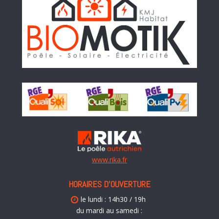
www.rika.fr
HORAIRES D’OUVERTURE
le lundi : 14h30 / 19h
du mardi au samedi :