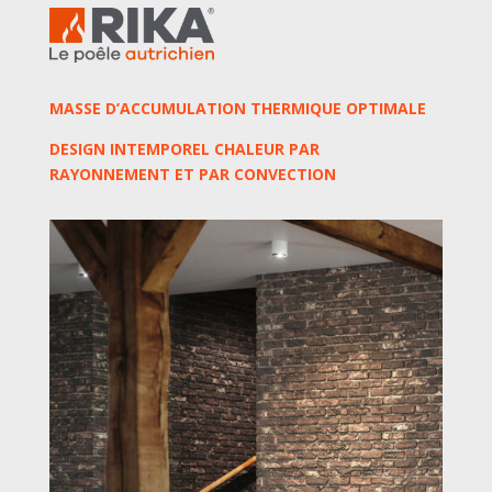
MASSE D’ACCUMULATION THERMIQUE OPTIMALE
DESIGN INTEMPOREL CHALEUR PAR
RAYONNEMENT ET PAR CONVECTION